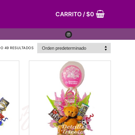
CARRITO
/
$
0
O 49 RESULTADOS