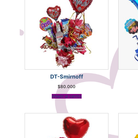
DT-Smirnoff
$
80.000
Añadir al carrito