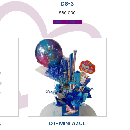
DS-3
$
80.000
Añadir al carrito
.
DT- MINI AZUL