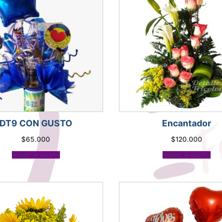
DT9 CON GUSTO
Encantador
$
65.000
$
120.000
Añadir al carrito
Añadir al carrito