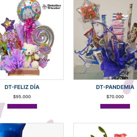
DT-FELIZ DÍA
DT-PANDEMIA
$
95.000
$
70.000
Añadir al carrito
Añadir al carrito