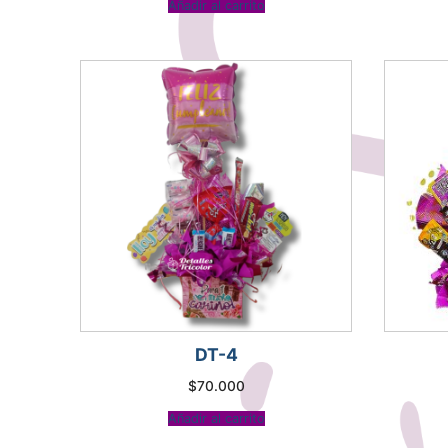
Añadir al carrito
DT-4
$
70.000
Añadir al carrito