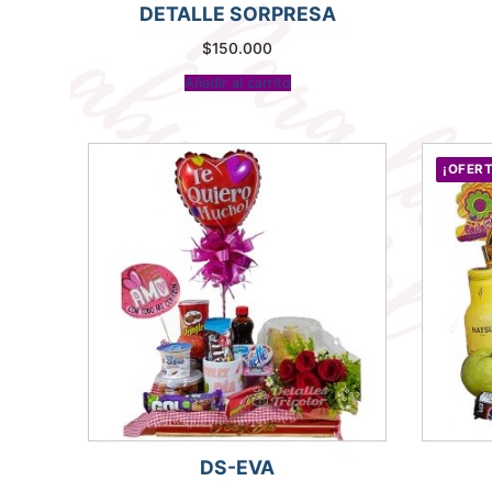
DETALLE SORPRESA
$
150.000
Añadir al carrito
¡OFERT
DS-EVA