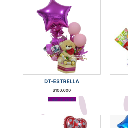
DT-ESTRELLA
$
100.000
Añadir al carrito