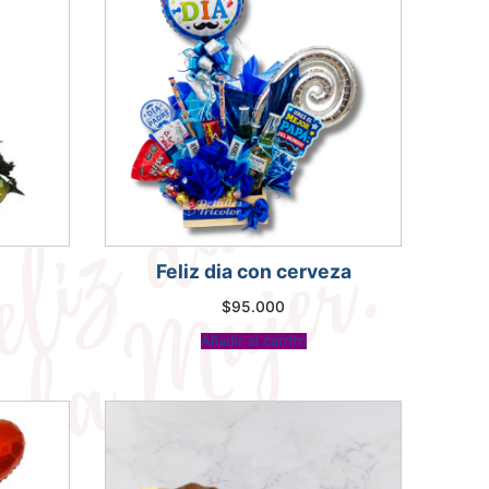
Feliz dia con cerveza
$
95.000
Añadir al carrito