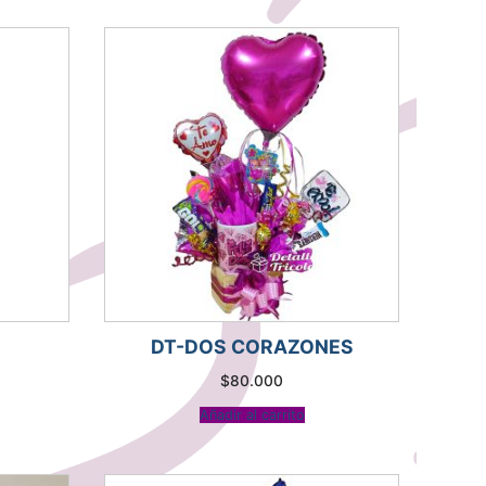
DT-DOS CORAZONES
$
80.000
Añadir al carrito