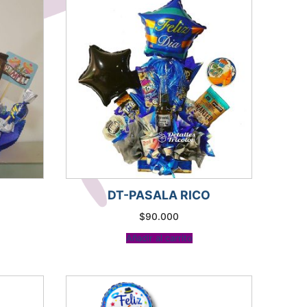
DT-PASALA RICO
$
90.000
Añadir al carrito