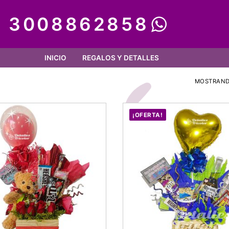
3008862858
INICIO
REGALOS Y DETALLES
MOSTRAND
¡OFERTA!