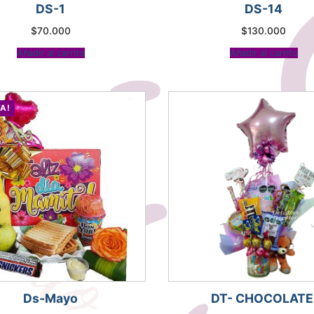
DS-1
DS-14
$
70.000
$
130.000
Añadir al carrito
Añadir al carrito
A!
Ds-Mayo
DT- CHOCOLATE